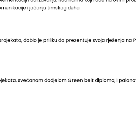
munikacije i jačanju timskog duha.
projekata, dobio je priliku da prezentuje svoja rješenja n
rojekata, svečanom dodjelom Green belt diploma, i palano