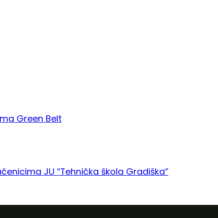
gma Green Belt
učenicima JU “Tehnička škola Gradiška”