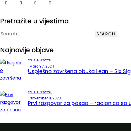
Pretražite u vijestima
Najnovije objave
OSTALE NOVOSTI
March 7, 2024
Uspješno završena obuka Lean – Six Si
OSTALE NOVOSTI
November 11, 2023
Prvi razgovor za posao – radionica sa 