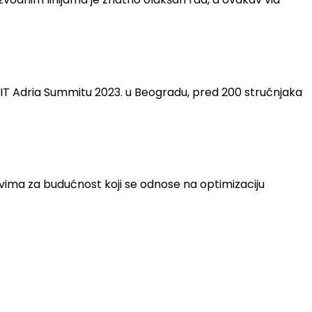
a PIT Adria Summitu 2023. u Beogradu, pred 200 stručnjaka
vima za budućnost koji se odnose na optimizaciju