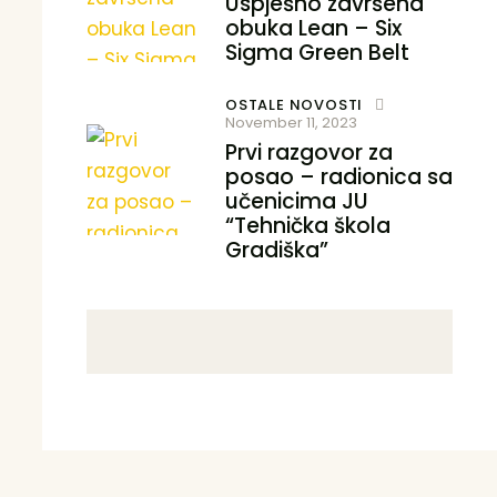
Uspješno završena
obuka Lean – Six
Sigma Green Belt
OSTALE NOVOSTI
November 11, 2023
Prvi razgovor za
posao – radionica sa
učenicima JU
“Tehnička škola
Gradiška”