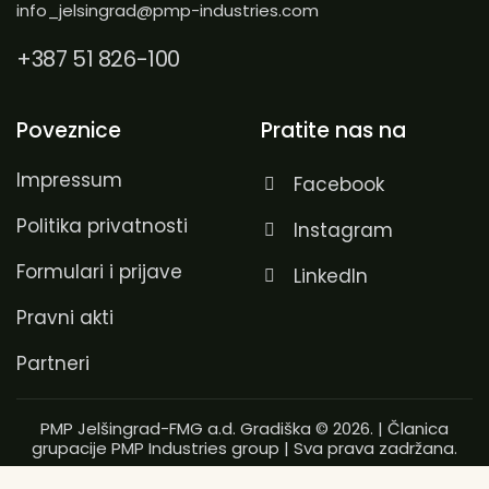
info_jelsingrad@pmp-industries.com
+387 51 826-100
Poveznice
Pratite nas na
Impressum
Facebook
Politika privatnosti
Instagram
Formulari i prijave
LinkedIn
Pravni akti
Partneri
PMP Jelšingrad-FMG a.d. Gradiška © 2026. | Članica
grupacije
PMP Industries group
| Sva prava zadržana.