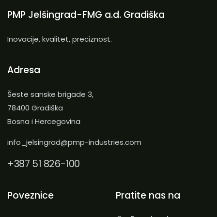
PMP Jelšingrad-FMG a.d. Gradiška
Inovacije, kvalitet, preciznost.
Adresa
Šeste sanske brigade 3,
78400 Gradiška
Bosna i Hercegovina
info_jelsingrad@pmp-industries.com
+387 51 826-100
Poveznice
Pratite nas na