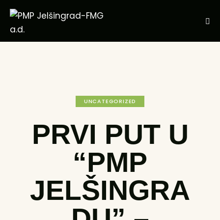
UNCATEGORIZED
PRVI PUT U
“PMP
JELŠINGRA
DU” –