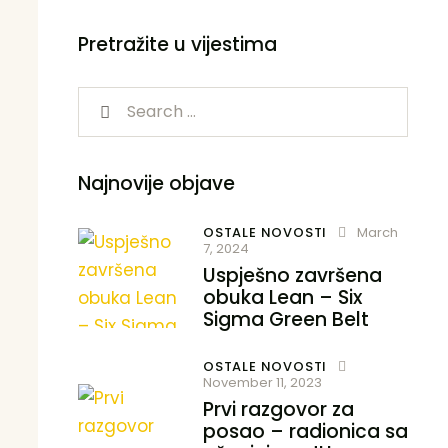
Pretražite u vijestima
Najnovije objave
OSTALE NOVOSTI
March
7, 2024
Uspješno završena
obuka Lean – Six
Sigma Green Belt
OSTALE NOVOSTI
November 11, 2023
Prvi razgovor za
posao – radionica sa