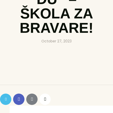
ŠKOLA ZA
BRAVARE!
October 27, 2023