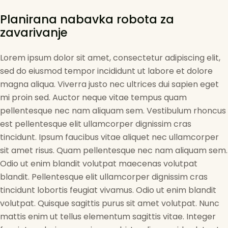
Planirana nabavka robota za
zavarivanje
Lorem ipsum dolor sit amet, consectetur adipiscing elit,
sed do eiusmod tempor incididunt ut labore et dolore
magna aliqua. Viverra justo nec ultrices dui sapien eget
mi proin sed. Auctor neque vitae tempus quam
pellentesque nec nam aliquam sem. Vestibulum rhoncus
est pellentesque elit ullamcorper dignissim cras
tincidunt. Ipsum faucibus vitae aliquet nec ullamcorper
sit amet risus. Quam pellentesque nec nam aliquam sem.
Odio ut enim blandit volutpat maecenas volutpat
blandit. Pellentesque elit ullamcorper dignissim cras
tincidunt lobortis feugiat vivamus. Odio ut enim blandit
volutpat. Quisque sagittis purus sit amet volutpat. Nunc
mattis enim ut tellus elementum sagittis vitae. Integer