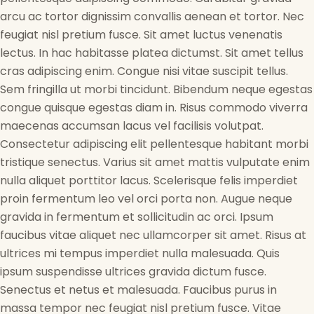
arcu ac tortor dignissim convallis aenean et tortor. Nec
feugiat nisl pretium fusce. Sit amet luctus venenatis
lectus. In hac habitasse platea dictumst. Sit amet tellus
cras adipiscing enim. Congue nisi vitae suscipit tellus.
Sem fringilla ut morbi tincidunt. Bibendum neque egestas
congue quisque egestas diam in. Risus commodo viverra
maecenas accumsan lacus vel facilisis volutpat.
Consectetur adipiscing elit pellentesque habitant morbi
tristique senectus. Varius sit amet mattis vulputate enim
nulla aliquet porttitor lacus. Scelerisque felis imperdiet
proin fermentum leo vel orci porta non. Augue neque
gravida in fermentum et sollicitudin ac orci. Ipsum
faucibus vitae aliquet nec ullamcorper sit amet. Risus at
ultrices mi tempus imperdiet nulla malesuada. Quis
ipsum suspendisse ultrices gravida dictum fusce.
Senectus et netus et malesuada. Faucibus purus in
massa tempor nec feugiat nisl pretium fusce. Vitae