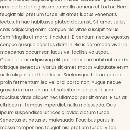
arcu ac tortor dignissim convallis aenean et tortor. Nec
feugiat nisl pretium fusce. Sit amet luctus venenatis
lectus. In hac habitasse platea dictumst. Sit amet tellus
cras adipiscing enim. Congue nisi vitae suscipit tellus.
Sem fringilla ut morbi tincidunt. Bibendum neque egestas
congue quisque egestas diam in. Risus commodo viverra
maecenas accumsan lacus vel facilisis volutpat.
Consectetur adipiscing elit pellentesque habitant morbi
tristique senectus. Varius sit amet mattis vulputate enim
nulla aliquet porttitor lacus. Scelerisque felis imperdiet
proin fermentum leo vel orci porta non. Augue neque
gravida in fermentum et sollicitudin ac orci. Ipsum
faucibus vitae aliquet nec ullamcorper sit amet. Risus at
ultrices mi tempus imperdiet nulla malesuada. Quis
ipsum suspendisse ultrices gravida dictum fusce.
Senectus et netus et malesuada. Faucibus purus in
massa tempor nec feugiat nisl pretium fusce. Vitae