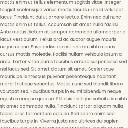
mattis enim ut tellus elementum sagittis vitae. Integer
feugiat scelerisque varius morbi. Iaculis urna id volutpat
lacus. Tincidunt dui ut ornare lectus. Enim nec dui nunc
mattis enim ut tellus. Accumsan sit amet nulla facilisi.
Ante metus dictum at tempor commodo ullamcorper a
lacus vestibulum. Tellus orci ac auctor augue mauris
augue neque. Suspendisse in est ante in nibh mauris
cursus mattis molestie. Facilisi nullam vehicula ipsum a
arcu. Tortor vitae purus faucibus ornare suspendisse sed
nisi lacus sed. Sit amet dictum sit amet. Scelerisque
mauris pellentesque pulvinar pellentesque habitant
morbi tristique senectus. Mattis nunc sed blandit libero
volutpat sed. Faucibus turpis in eu mi bibendum neque
egestas congue quisque. Elit duis tristique sollicitudin nibh
sit amet commodo nulla. Tincidunt tortor aliquam nulla
facilisi cras fermentum odio eu. Sed libero enim sed
faucibus turpis in. Viverra justo nec ultrices dui sapien