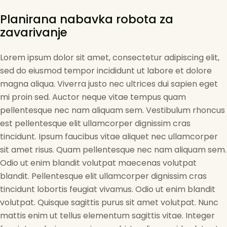
Planirana nabavka robota za
zavarivanje
Lorem ipsum dolor sit amet, consectetur adipiscing elit,
sed do eiusmod tempor incididunt ut labore et dolore
magna aliqua. Viverra justo nec ultrices dui sapien eget
mi proin sed. Auctor neque vitae tempus quam
pellentesque nec nam aliquam sem. Vestibulum rhoncus
est pellentesque elit ullamcorper dignissim cras
tincidunt. Ipsum faucibus vitae aliquet nec ullamcorper
sit amet risus. Quam pellentesque nec nam aliquam sem.
Odio ut enim blandit volutpat maecenas volutpat
blandit. Pellentesque elit ullamcorper dignissim cras
tincidunt lobortis feugiat vivamus. Odio ut enim blandit
volutpat. Quisque sagittis purus sit amet volutpat. Nunc
mattis enim ut tellus elementum sagittis vitae. Integer